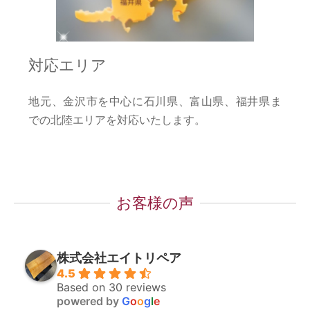
対応エリア
地元、金沢市を中心に石川県、富山県、福井県ま
での北陸エリアを対応いたします。
お客様の声
株式会社エイトリペア
4.5
Based on 30 reviews
powered by
G
o
o
g
l
e