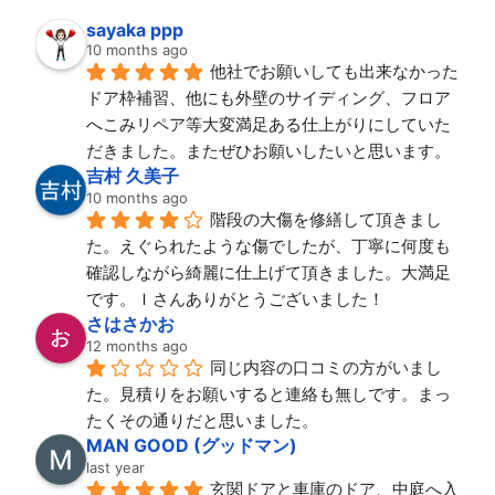
sayaka ppp
10 months ago
他社でお願いしても出来なかった
ドア枠補習、他にも外壁のサイディング、フロア
へこみリペア等大変満足ある仕上がりにしていた
だきました。またぜひお願いしたいと思います。
吉村 久美子
10 months ago
階段の大傷を修繕して頂きまし
た。えぐられたような傷でしたが、丁寧に何度も
確認しながら綺麗に仕上げて頂きました。大満足
です。Ｉさんありがとうございました！
さはさかお
12 months ago
同じ内容の口コミの方がいまし
た。見積りをお願いすると連絡も無しです。まっ
たくその通りだと思いました。
MAN GOOD (グッドマン)
last year
玄関ドアと車庫のドア、中庭へ入