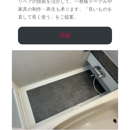
リペアの技術を活かして、一枚板テーブルや
家具の制作・再生も承ります。「良いものを
直して長く使う」をご提案。
詳細