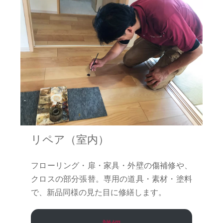
リペア（室内）
フローリング・扉・家具・外壁の傷補修や、
クロスの部分張替。専用の道具・素材・塗料
で、新品同様の見た目に修繕します。