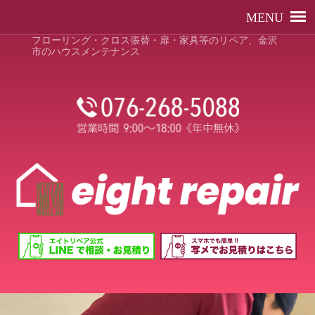
フローリング・クロス張替・扉・家具等のリペア、金沢
市のハウスメンテナンス