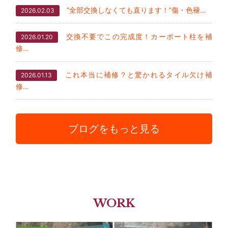
“全部交換しなくても直ります！”傷・色褪…
2026.02.03
交換不要でこの完成度！カーポート柱を補
2026.01.20
修…
これ本当に補修？と驚かれるタイル欠け補
2026.01.13
修…
ブログをもっと見る
WORK