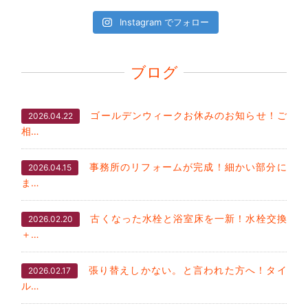
Instagram でフォロー
ブログ
ゴールデンウィークお休みのお知らせ！ご
2026.04.22
相…
事務所のリフォームが完成！細かい部分に
2026.04.15
ま…
古くなった水栓と浴室床を一新！水栓交換
2026.02.20
＋…
張り替えしかない。と言われた方へ！タイ
2026.02.17
ル…