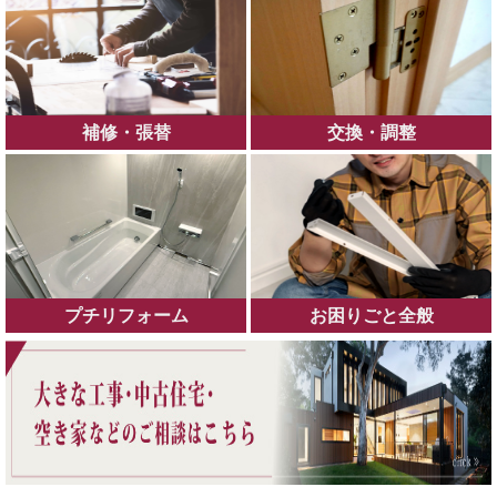
補修・張替
交換・調整
プチリフォーム
お困りごと全般