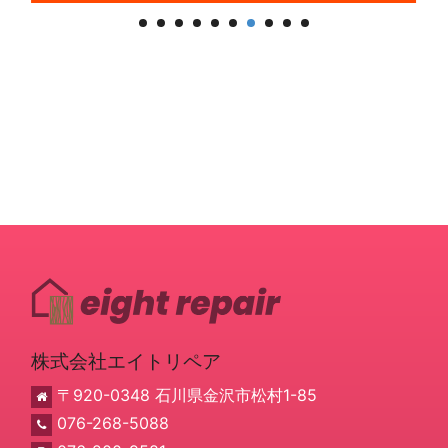
詳細を見る
株式会社エイトリペア
〒920-0348 石川県金沢市松村1-85
076-268-5088