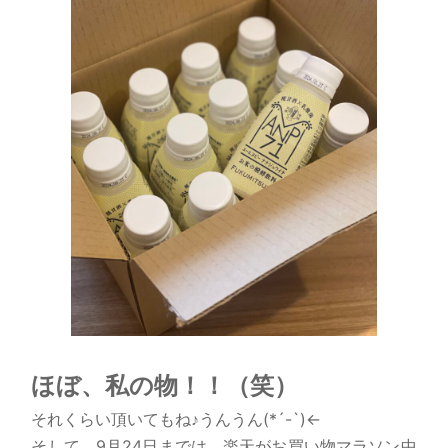
ほぼ、私の物！！（笑）
それくらい頂いてもね♪うんうん(*´-`)←
そして、9月24日までは、楽天がお買い物マラソン中