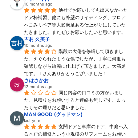
10 months ago
他社でお願いしても出来なかった
ドア枠補習、他にも外壁のサイディング、フロア
へこみリペア等大変満足ある仕上がりにしていた
だきました。またぜひお願いしたいと思います。
吉村 久美子
10 months ago
階段の大傷を修繕して頂きまし
た。えぐられたような傷でしたが、丁寧に何度も
確認しながら綺麗に仕上げて頂きました。大満足
です。Ｉさんありがとうございました！
さはさかお
12 months ago
同じ内容の口コミの方がいまし
た。見積りをお願いすると連絡も無しです。まっ
たくその通りだと思いました。
MAN GOOD (グッドマン)
last year
玄関ドアと車庫のドア、中庭へ入
る木戸の補修という小規模のリフォームをお願い