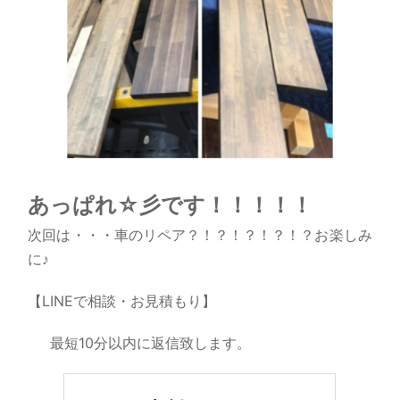
あっぱれ☆彡です！！！！！
次回は・・・車のリペア？！？！？！？！？お楽しみ
に♪
【LINEで相談・お見積もり】
最短10分以内に返信致します。