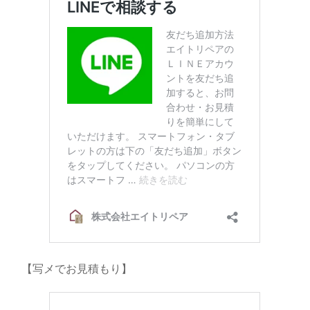
【写メでお見積もり】