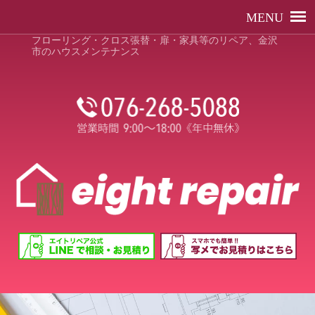
フローリング・クロス張替・扉・家具等のリペア、金沢
市のハウスメンテナンス