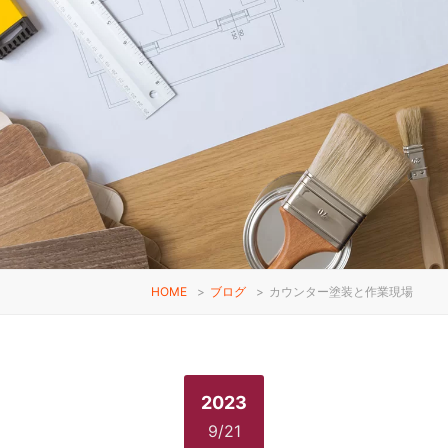
HOME
>
ブログ
>
カウンター塗装と作業現場
2023
9/21