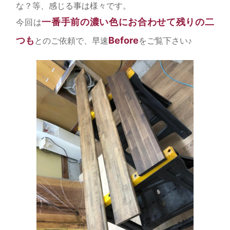
な？等、感じる事は様々です。
一番手前の濃い色にお合わせて残りの二
今回は
つも
Before
とのご依頼で、早速
をご覧下さい♪