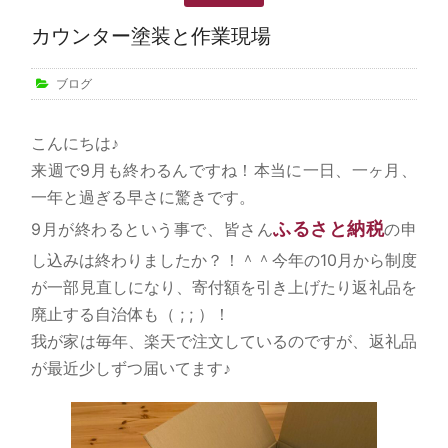
カウンター塗装と作業現場
ブログ
こんにちは♪
来週で9月も終わるんですね！本当に一日、一ヶ月、
一年と過ぎる早さに驚きです。
ふるさと納税
9月が終わるという事で、皆さん
の申
し込みは終わりましたか？！＾＾今年の10月から制度
が一部見直しになり、寄付額を引き上げたり返礼品を
廃止する自治体も（ ; ; ）！
我が家は毎年、楽天で注文しているのですが、返礼品
が最近少しずつ届いてます♪