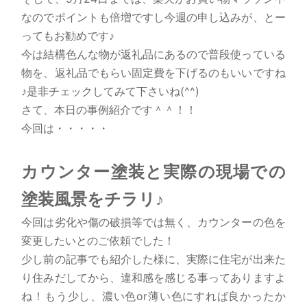
なのでポイントも倍増ですし今週の申し込みが、とー
ってもお勧めです♪
今は結構色んな物が返礼品にあるので普段使っている
物を、返礼品でもらい固定費を下げるのもいいですね
♪是非チェックしてみて下さいね(^^)
さて、本日の事例紹介です＾＾！！
今回は・・・・・
カウンター塗装と実際の現場での
塗装風景をチラリ♪
今回は劣化や傷の破損等では無く、カウンターの色を
変更したいとのご依頼でした！
少し前の記事でも紹介した様に、実際に住宅が出来た
り住みだしてから、違和感を感じる事ってありますよ
ね！もう少し、濃い色or薄い色にすれば良かったか