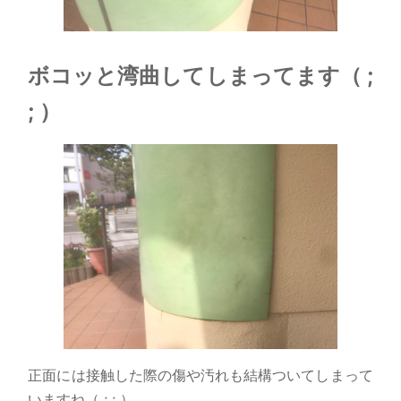
ボコッと湾曲してしまってます（ ;
; ）
正面には接触した際の傷や汚れも結構ついてしまって
いますね（ ; ; ）