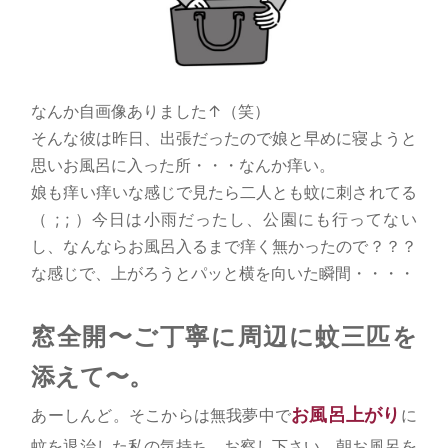
なんか自画像ありました↑（笑）
そんな彼は昨日、出張だったので娘と早めに寝ようと
思いお風呂に入った所・・・なんか痒い。
娘も痒い痒いな感じで見たら二人とも蚊に刺されてる
（ ; ; ）今日は小雨だったし、公園にも行ってない
し、なんならお風呂入るまで痒く無かったので？？？
な感じで、上がろうとパッと横を向いた瞬間・・・・
窓全開〜ご丁寧に周辺に蚊三匹を
添えて〜。
お風呂上がり
あーしんど。そこからは無我夢中で
に
蚊を退治した私の気持ち、お察し下さい。朝お風呂を