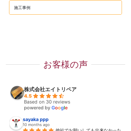
施工事例
お客様の声
株式会社エイトリペア
4.5
Based on 30 reviews
powered by
G
o
o
g
l
e
sayaka ppp
10 months ago
他社でお願いしても出来なかった