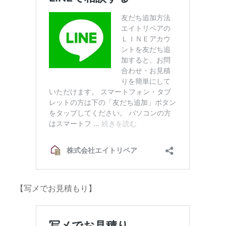
【写メでお見積もり】