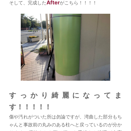
After
そして、完成した
がこちら！！！！
すっかり綺麗になってま
す！！！！！
傷や汚れがついた所は勿論ですが、湾曲した部分もち
ゃんと事故前の丸みのある柱へと戻っているのが分か