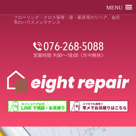
フローリング・クロス張替・扉・家具等のリペア、金沢
市のハウスメンテナンス