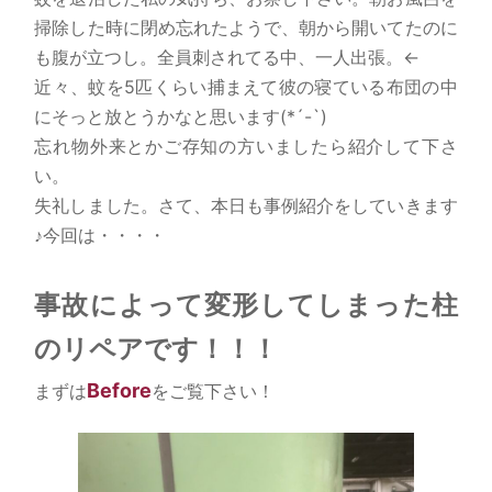
掃除した時に閉め忘れたようで、朝から開いてたのに
も腹が立つし。全員刺されてる中、一人出張。←
近々、蚊を5匹くらい捕まえて彼の寝ている布団の中
にそっと放とうかなと思います(*´-`)
忘れ物外来とかご存知の方いましたら紹介して下さ
い。
失礼しました。さて、本日も事例紹介をしていきます
♪今回は・・・・
事故によって変形してしまった柱
のリペアです！！！
Before
まずは
をご覧下さい！