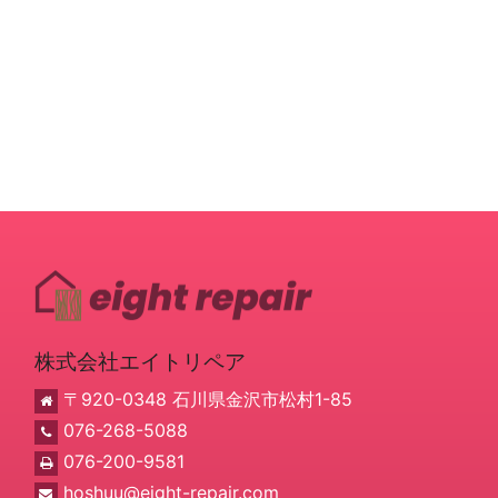
株式会社エイトリペア
〒920-0348 石川県金沢市松村1-85
076-268-5088
076-200-9581
hoshuu@eight-repair.com