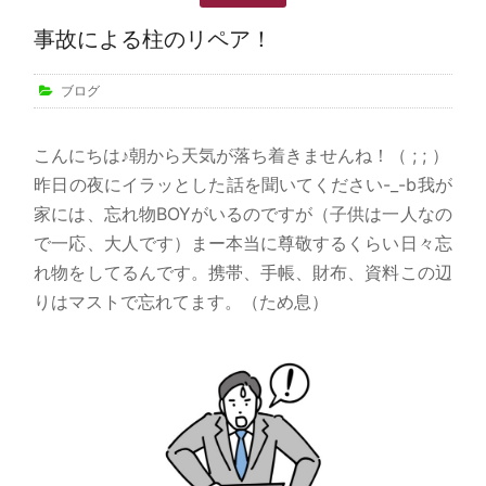
事故による柱のリペア！
ブログ
こんにちは♪朝から天気が落ち着きませんね！（ ; ; ）
昨日の夜にイラッとした話を聞いてください-_-b我が
家には、忘れ物BOYがいるのですが（子供は一人なの
で一応、大人です）まー本当に尊敬するくらい日々忘
れ物をしてるんです。携帯、手帳、財布、資料この辺
りはマストで忘れてます。（ため息）