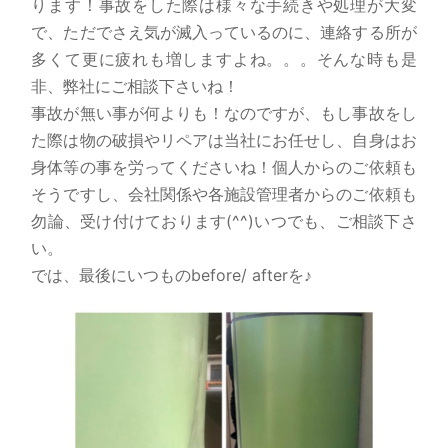
ります！事故をした際は様々な手続きや処理が大変
で、ただでさえ気が滅入っているのに、連絡する所が
多くて更に疲れも増しますよね。。。そんな時も是
非、弊社にご相談下さいね！
事故が無い事が何よりも！なのですが、もし事故をし
た際は物の破損やリペアは当社にお任せし、自身はお
身体等の事を労ってくださいね！個人からのご依頼も
そうですし、会社関係や各施設管理者からのご依頼も
勿論、受け付けております(^^)いつでも、ご相談下さ
い。
では、最後にいつものbefore/ afterを♪