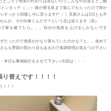
倒れたところで母業の代わりは居ないのでこんな中お迎えとご飯
ンタッチ（ ; ; ）娘が寝る前まで遊んでもらったので助か
すっかり回復し今に至ります(*´-`）旦那さんは2日とも不
せんが、その分稼ぐんだぞ？という念は送ります（笑）
ので家を建てたら。。。自分の免疫を上げるしかないです
ずだったので免疫がかなり落ちていたのかな？と。。改めて
さんも季節の変わり目もあるので体調管理お気をつけ下さい
・本日も事例紹介をさせて下さい♪今回は・・・
張り替えです！！！！
う！！！