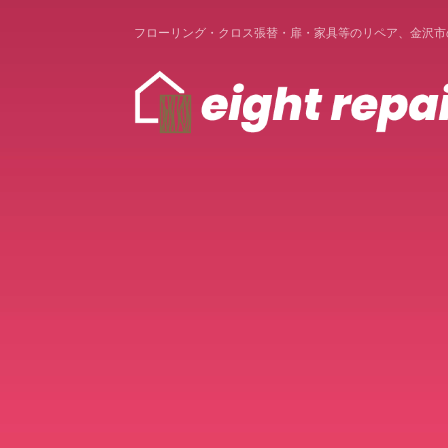
フローリング・クロス張替・扉・家具等のリペア、金沢市