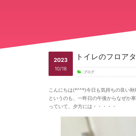
トイレのフロア
2023
10/18
ブログ
こんにちは(*^^*)今日も気持ちの良
というのも、一昨日の午後からなぜか寒
っていて、夕方には・・・・・