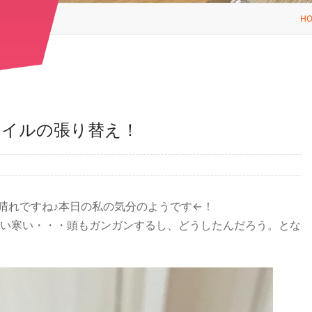
H
タイルの張り替え！
い秋晴れですね♪本日の私の気分のようです←！
い寒い・・・頭もガンガンするし、どうしたんだろう。とな