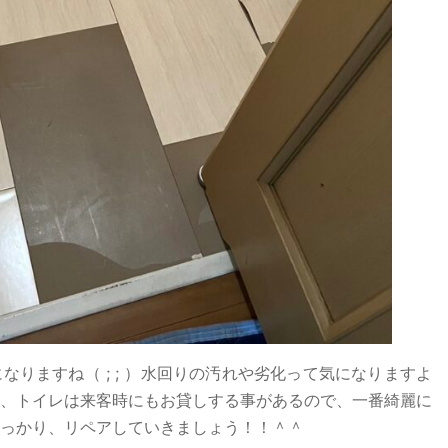
りますね（ ; ; ）水回りの汚れや劣化って気になりますよ
、トイレは来客時にもお貸しする事があるので、一番綺麗に
っかり、リペアしていきましょう！！＾＾