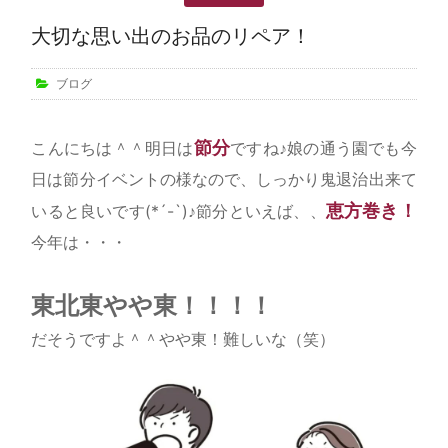
大切な思い出のお品のリペア！
ブログ
節分
こんにちは＾＾明日は
ですね♪娘の通う園でも今
日は節分イベントの様なので、しっかり鬼退治出来て
恵方巻き！
いると良いです(*´-`)♪節分といえば、、
今年は・・・
東北東やや東！！！！
だそうですよ＾＾やや東！難しいな（笑）