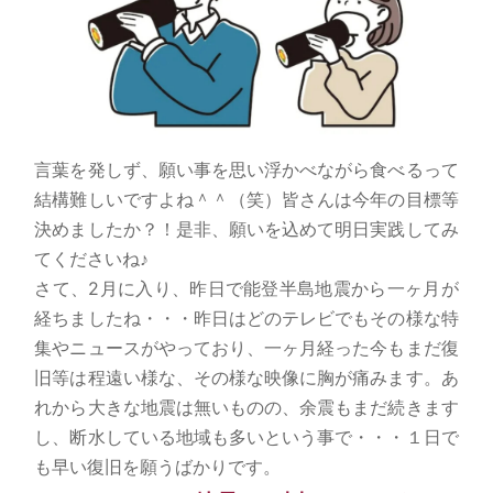
言葉を発しず、願い事を思い浮かべながら食べるって
結構難しいですよね＾＾（笑）皆さんは今年の目標等
決めましたか？！是非、願いを込めて明日実践してみ
てくださいね♪
さて、2月に入り、昨日で能登半島地震から一ヶ月が
経ちましたね・・・昨日はどのテレビでもその様な特
集やニュースがやっており、一ヶ月経った今もまだ復
旧等は程遠い様な、その様な映像に胸が痛みます。あ
れから大きな地震は無いものの、余震もまだ続きます
し、断水している地域も多いという事で・・・１日で
も早い復旧を願うばかりです。