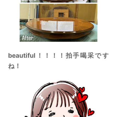
beautiful！！！！拍手喝采です
ね！