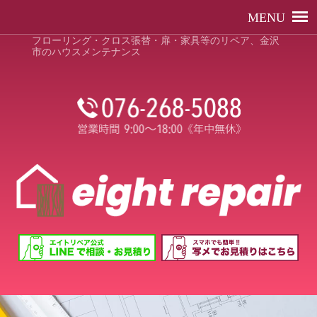
フローリング・クロス張替・扉・家具等のリペア、金沢
市のハウスメンテナンス