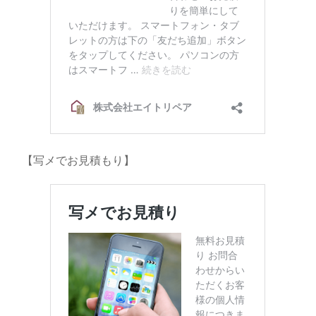
【写メでお見積もり】