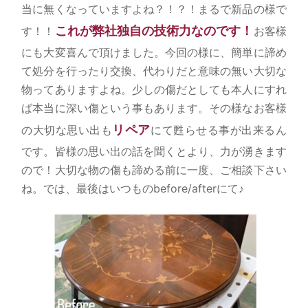
当に無くなっていますよね？！？！まるで新品の様で
これが弊社独自の技術力なのです！
す！！
お客様
にも大変喜んで頂けました。今回の様に、簡単に諦め
て処分を行ったり交換、代わりだと意味の無い大切な
物ってありますよね。少しの傷だとしても本人にすれ
ば本当に深い傷という事もあります。その様なお客様
リペア
の大切な思い出も
にて甦らせる事が出来るん
です。皆様の思い出の話を聞くとより、力が湧きます
ので！大切な物の傷も諦める前に一度、ご相談下さい
ね。では、最後はいつものbefore/afterにて♪