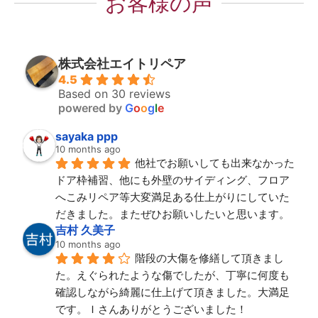
お客様の声
株式会社エイトリペア
4.5
Based on 30 reviews
powered by
G
o
o
g
l
e
sayaka ppp
10 months ago
他社でお願いしても出来なかった
ドア枠補習、他にも外壁のサイディング、フロア
へこみリペア等大変満足ある仕上がりにしていた
だきました。またぜひお願いしたいと思います。
吉村 久美子
10 months ago
階段の大傷を修繕して頂きまし
た。えぐられたような傷でしたが、丁寧に何度も
確認しながら綺麗に仕上げて頂きました。大満足
です。Ｉさんありがとうございました！