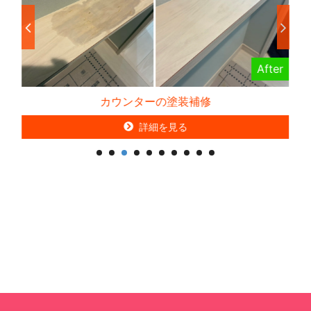
After
カウンターの塗装補修
カー
詳細を見る
詳細を見る