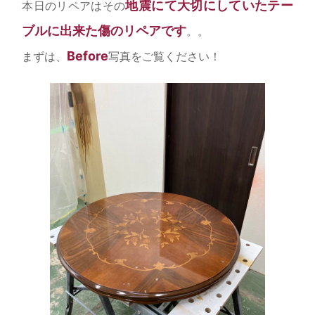
地震にて大切にしていたテー
本日のリペアはその
ブルに出来た傷のリペアです
。。
Before
まずは、
写真をご覧ください！