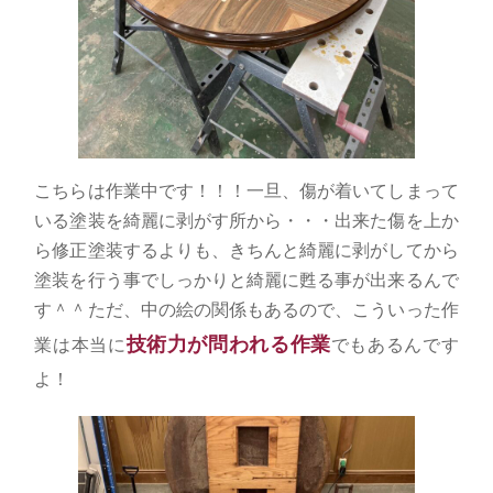
こちらは作業中です！！！一旦、傷が着いてしまって
いる塗装を綺麗に剥がす所から・・・出来た傷を上か
ら修正塗装するよりも、きちんと綺麗に剥がしてから
塗装を行う事でしっかりと綺麗に甦る事が出来るんで
す＾＾ただ、中の絵の関係もあるので、こういった作
技術力が問われる作業
業は本当に
でもあるんです
よ！