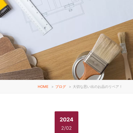
HOME
>
ブログ
>
大切な思い出のお品のリペア！
2024
2/02