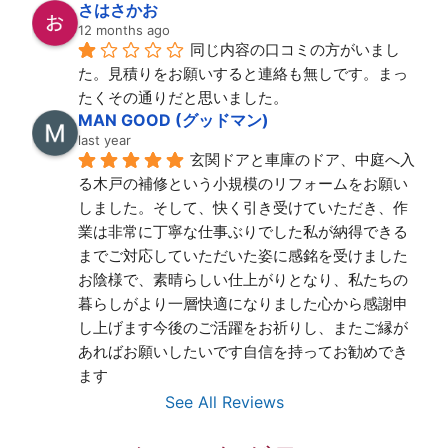
さはさかお
12 months ago
同じ内容の口コミの方がいまし
た。見積りをお願いすると連絡も無しです。まっ
たくその通りだと思いました。
MAN GOOD (グッドマン)
last year
玄関ドアと車庫のドア、中庭へ入
る木戸の補修という小規模のリフォームをお願い
しました。そして、快く引き受けていただき、作
業は非常に丁寧な仕事ぶりでした私が納得できる
までご対応していただいた姿に感銘を受けました
お陰様で、素晴らしい仕上がりとなり、私たちの
暮らしがより一層快適になりました心から感謝申
し上げます今後のご活躍をお祈りし、またご縁が
あればお願いしたいです自信を持ってお勧めでき
ます
See All Reviews