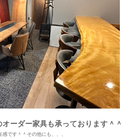
のオーダー家具も承っております＾＾
在感です＾＾その他にも、、、