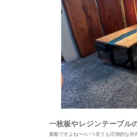
一枚板やレジンテーブル
素敵ですよね〜♪いつ見ても圧倒的な存