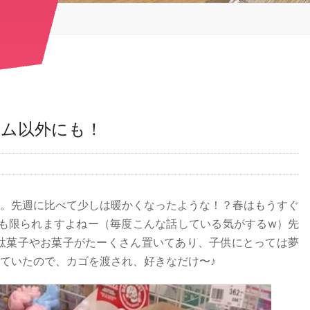
ム以外にも！
。先週に比べて少しは暖かくなったような！？春はもうすぐ
も限られますよねー（毎度こんな話している気がするw）先
♪駄菓子やお菓子がたーくさん置いてあり、子供にとっては夢
ていたので、カゴを渡され、好きなだけ〜♪