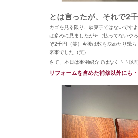
とは言ったが、それで2
カゴを見る限り、駄菓子ではないですよ
は多めに見ましたが←（払ってないやろ
ぞ2千円（笑）今後は数を決めたり幾ら
来事でした（笑）
さて、本日は事例紹介ではなく＾＾以
リフォームを含めた補修以外にも・