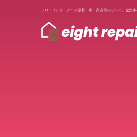
フローリング・クロス張替・扉・家具等のリペア、金沢市