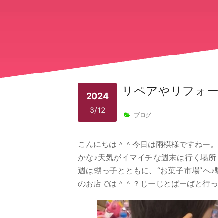
リペアやリフォー
2024
3/12
ブログ
こんにちは＾＾今日は雨模様ですねー。
かな♪天気がイマイチな週末は行く場所
週は甥っ子とともに、“お菓子市場”へ
のお店では＾＾？じーじとばーばと行っ