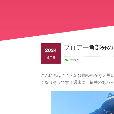
フロア一角部分の
2024
4/16
ブログ
こんにちは＾＾今朝は雨模様かなと思い
くなりそうです！週末に、福井のあわら