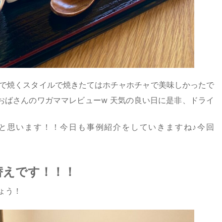
分で焼くスタイルで焼きたてはホチャホチャで美味しかったで
おばさんのワガママレビューw 天気の良い日に是非、ドライ
と思います！！今日も事例紹介をしていきますね♪今回
替えです！！！
ょう！