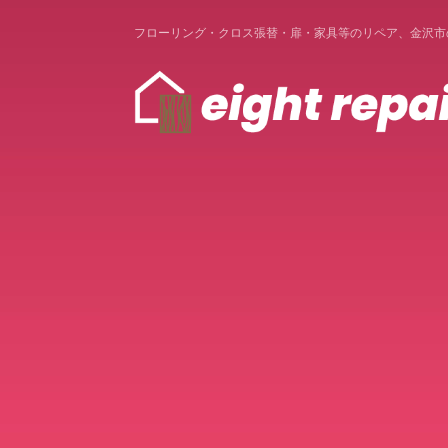
フローリング・クロス張替・扉・家具等のリペア、金沢市