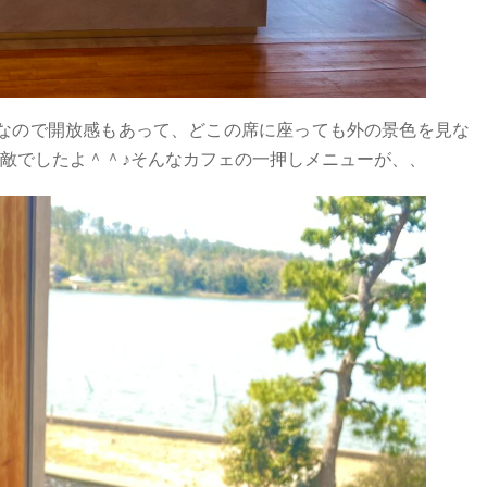
なので開放感もあって、どこの席に座っても外の景色を見な
敵でしたよ＾＾♪そんなカフェの一押しメニューが、、