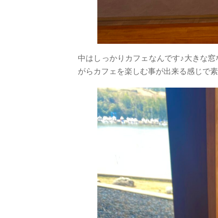
中はしっかりカフェなんです♪大きな窓
がらカフェを楽しむ事が出来る感じで素