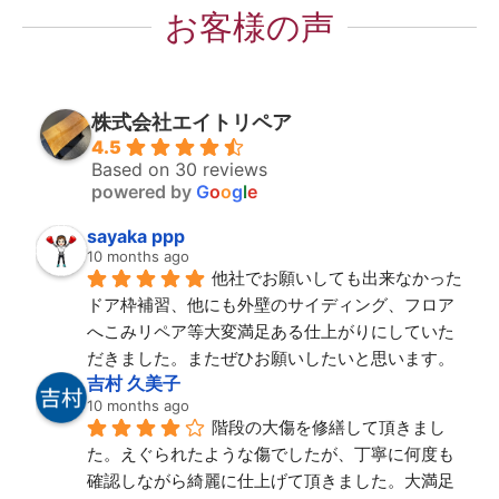
お客様の声
株式会社エイトリペア
4.5
Based on 30 reviews
powered by
G
o
o
g
l
e
sayaka ppp
10 months ago
他社でお願いしても出来なかった
ドア枠補習、他にも外壁のサイディング、フロア
へこみリペア等大変満足ある仕上がりにしていた
だきました。またぜひお願いしたいと思います。
吉村 久美子
10 months ago
階段の大傷を修繕して頂きまし
た。えぐられたような傷でしたが、丁寧に何度も
確認しながら綺麗に仕上げて頂きました。大満足