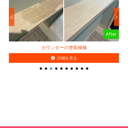
er
After
カウンターの塗装補修
詳細を見る
詳細を見る