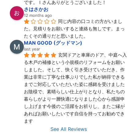
です。Ｉさんありがとうございました！
さはさかお
12 months ago
同じ内容の口コミの方がいまし
た。見積りをお願いすると連絡も無しです。まっ
たくその通りだと思いました。
MAN GOOD (グッドマン)
last year
玄関ドアと車庫のドア、中庭へ入
る木戸の補修という小規模のリフォームをお願い
しました。そして、快く引き受けていただき、作
業は非常に丁寧な仕事ぶりでした私が納得できる
までご対応していただいた姿に感銘を受けました
お陰様で、素晴らしい仕上がりとなり、私たちの
暮らしがより一層快適になりました心から感謝申
し上げます今後のご活躍をお祈りし、またご縁が
あればお願いしたいです自信を持ってお勧めでき
ます
See All Reviews