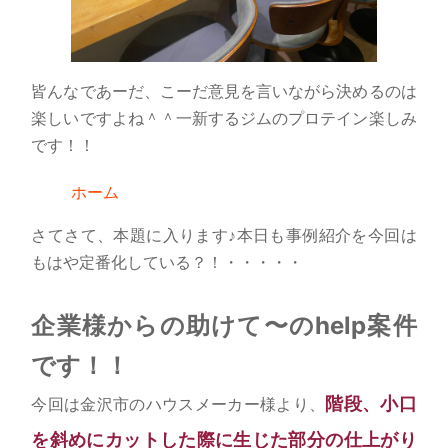
皆んなであーだ、こーだ意見を言いながら決めるのは
楽しいですよね＾＾一新するジムのプロテイン楽しみ
です！！
ホーム
さてさて、本題に入ります♪本日も事例紹介を今回は
もはや定番化している？！・・・・・
企業様からの助けて〜のhelp案件
です！！
階段、小口
今回は金沢市のハウスメーカー様より、
を斜めにカットした際に生じた部分の仕上がり