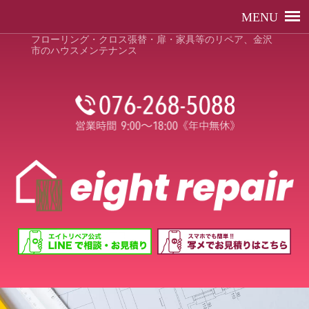
フローリング・クロス張替・扉・家具等のリペア、金沢
市のハウスメンテナンス