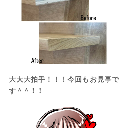
大大大拍手！！！今回もお見事で
す＾＾！！