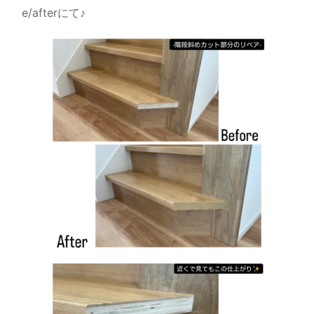
e/afterにて♪