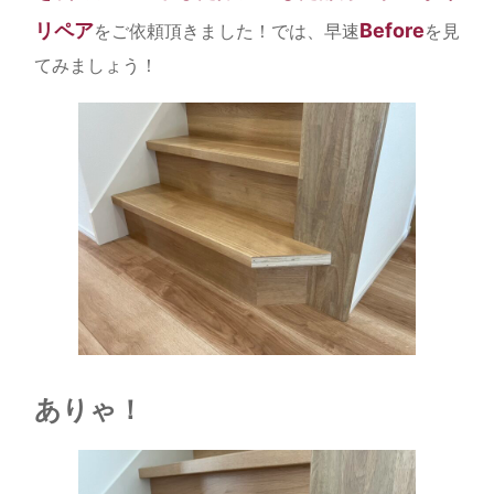
リペア
Before
をご依頼頂きました！では、早速
を見
てみましょう！
ありゃ！