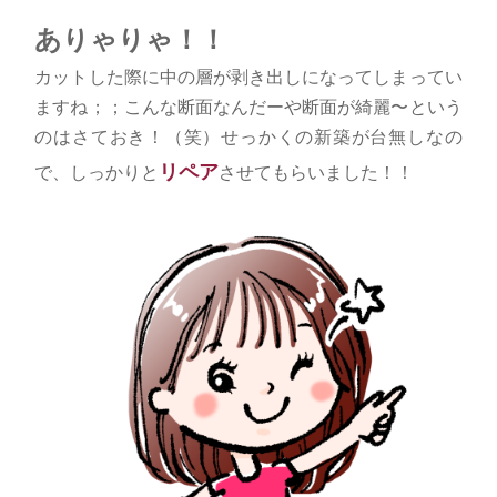
ありゃりゃ！！
カットした際に中の層が剥き出しになってしまってい
ますね；；こんな断面なんだーや断面が綺麗〜という
のはさておき！（笑）せっかくの新築が台無しなの
リペア
で、しっかりと
させてもらいました！！