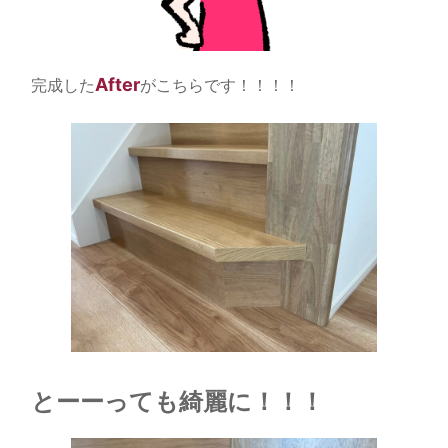
After
完成した
がこちらです！！！！
とーーっても綺麗に！！！