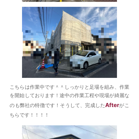
こちらは作業中です＾＾しっかりと足場を組み、作業
を開始しております！途中の作業工程や現場が綺麗な
After
のも弊社の特徴です！そうして、完成した
がこ
ちらです！！！！