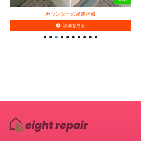
ンターの塗装補修
カーポート
詳細を見る
詳細
詳細を見る
詳細