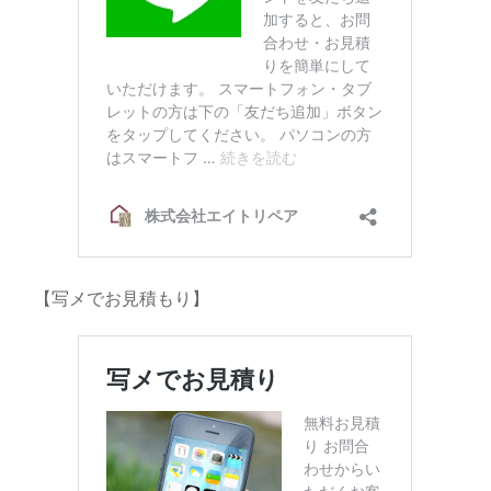
【写メでお見積もり】