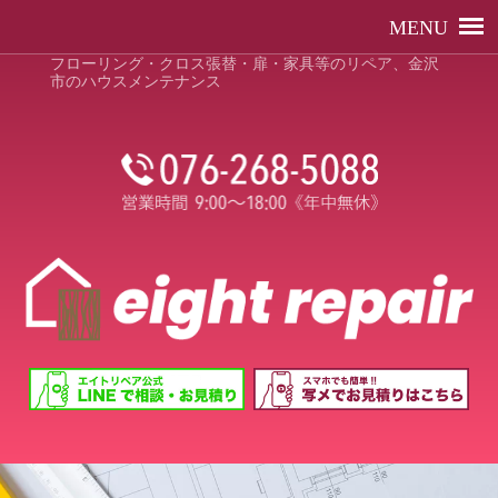
フローリング・クロス張替・扉・家具等のリペア、金沢
市のハウスメンテナンス