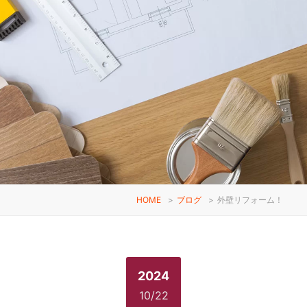
HOME
>
ブログ
>
外壁リフォーム！
2024
10/22