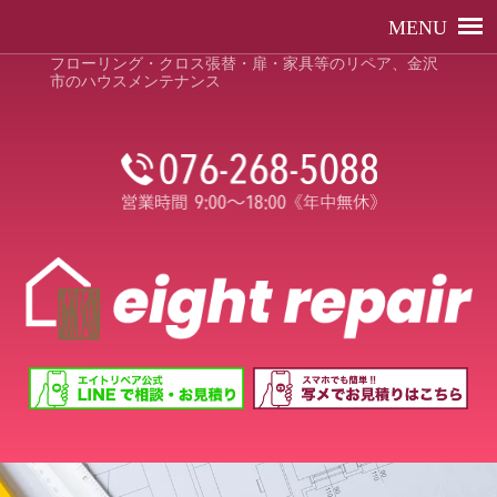
フローリング・クロス張替・扉・家具等のリペア、金沢
市のハウスメンテナンス