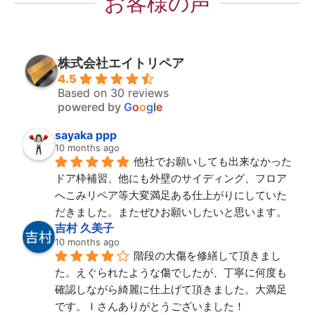
お客様の声
株式会社エイトリペア
4.5
Based on 30 reviews
powered by
G
o
o
g
l
e
sayaka ppp
10 months ago
他社でお願いしても出来なかった
ドア枠補習、他にも外壁のサイディング、フロア
へこみリペア等大変満足ある仕上がりにしていた
だきました。またぜひお願いしたいと思います。
吉村 久美子
10 months ago
階段の大傷を修繕して頂きまし
た。えぐられたような傷でしたが、丁寧に何度も
確認しながら綺麗に仕上げて頂きました。大満足
です。Ｉさんありがとうございました！