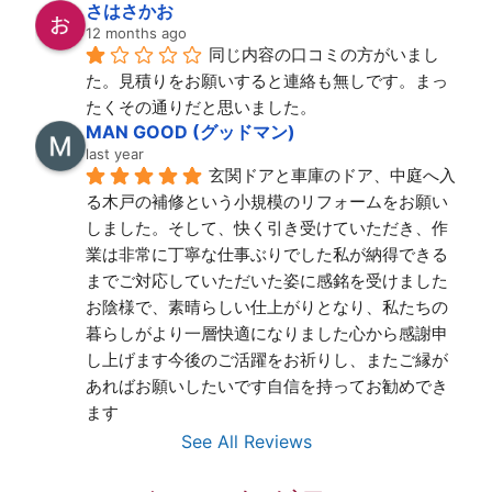
さはさかお
12 months ago
同じ内容の口コミの方がいまし
た。見積りをお願いすると連絡も無しです。まっ
たくその通りだと思いました。
MAN GOOD (グッドマン)
last year
玄関ドアと車庫のドア、中庭へ入
る木戸の補修という小規模のリフォームをお願い
しました。そして、快く引き受けていただき、作
業は非常に丁寧な仕事ぶりでした私が納得できる
までご対応していただいた姿に感銘を受けました
お陰様で、素晴らしい仕上がりとなり、私たちの
暮らしがより一層快適になりました心から感謝申
し上げます今後のご活躍をお祈りし、またご縁が
あればお願いしたいです自信を持ってお勧めでき
ます
See All Reviews