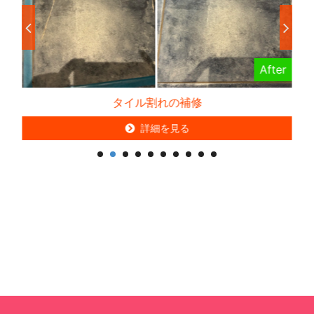
er
After
タイル割れの補修
詳細を見る
詳細を見る