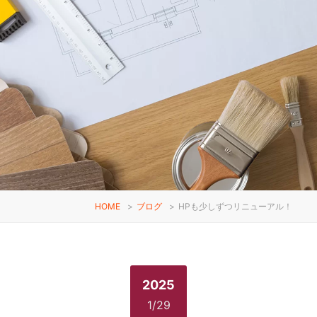
HOME
>
ブログ
>
HPも少しずつリニューアル！
2025
1/29