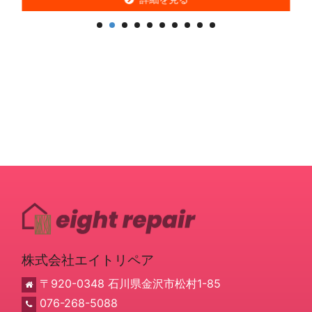
詳細を見る
株式会社エイトリペア
〒920-0348 石川県金沢市松村1-85
076-268-5088