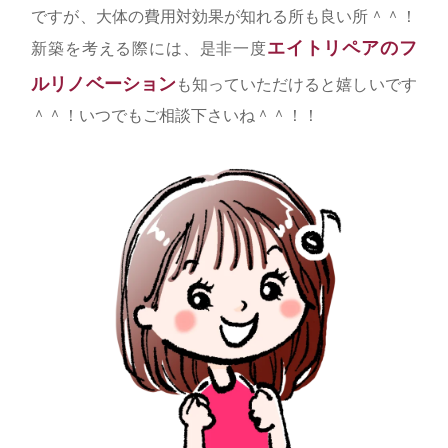
ですが、大体の費用対効果が知れる所も良い所＾＾！
エイトリペアのフ
新築を考える際には、是非一度
ルリノベーション
も知っていただけると嬉しいです
＾＾！いつでもご相談下さいね＾＾！！