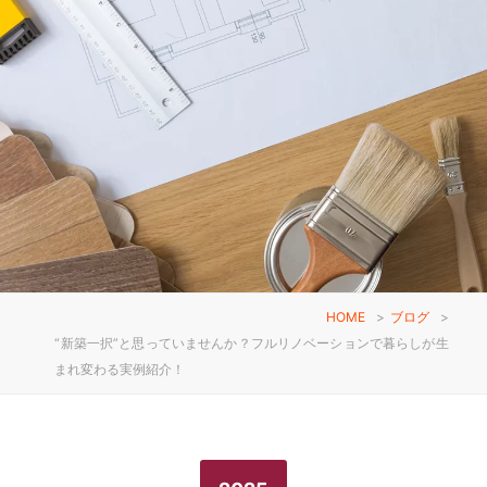
HOME
>
ブログ
>
“新築一択”と思っていませんか？フルリノベーションで暮らしが生
まれ変わる実例紹介！