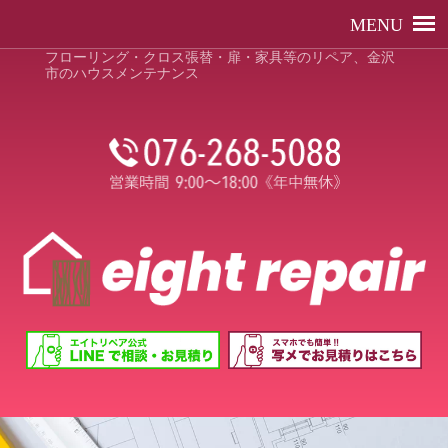
フローリング・クロス張替・扉・家具等のリペア、金沢
市のハウスメンテナンス