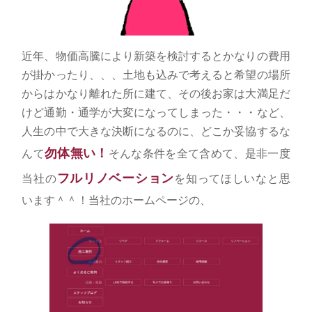
近年、物価高騰により新築を検討するとかなりの費用
が掛かったり、、、土地も込みで考えると希望の場所
からはかなり離れた所に建て、その後お家は大満足だ
けど通勤・通学が大変になってしまった・・・など、
人生の中で大きな決断になるのに、どこか妥協するな
勿体無い！
んて
そんな条件を全て含めて、是非一度
フルリノベーション
当社の
を知ってほしいなと思
います＾＾！当社のホームページの、