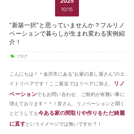
2025
10/15
“新築一択”と思っていませんか？フルリノ
ベーションで暮らしが生まれ変わる実例紹
介！
ブログ
こんにちは＾＾金沢市にある“お家の直し屋さん”のエ
リノ
イトリペアです！ここ最近ではリペアに加え、
ベーション
でもお問い合わせ、ご契約が有難い事に
増えております＾＾！皆さん、リノベーションと聞く
今ある家の間取りや作りをただ綺麗
とどうしても
に直す
というイメージでは無いですか？！