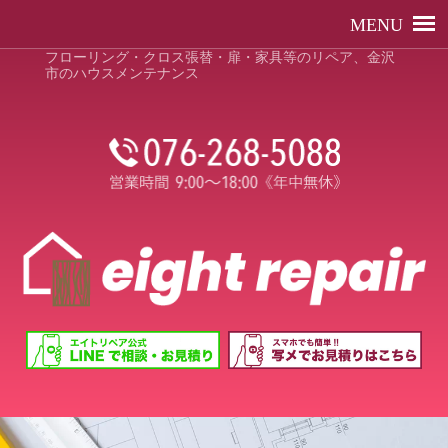
フローリング・クロス張替・扉・家具等のリペア、金沢
市のハウスメンテナンス