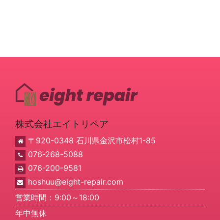
株式会社エイトリペア
〒920-0348 石川県金沢市松村1-85
076-268-5088
076-200-9581
hoshuu@eight-repair.com
営業時間：9:00～18:00
年中無休