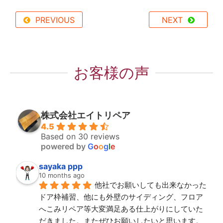
PREVIOUS
NEXT
お客様の声
株式会社エイトリペア
4.5
Based on 30 reviews
powered by
G
o
o
g
l
e
sayaka ppp
10 months ago
他社でお願いしても出来なかった
ドア枠補習、他にも外壁のサイディング、フロア
へこみリペア等大変満足ある仕上がりにしていた
だきました。またぜひお願いしたいと思います。