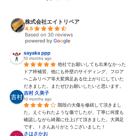
株式会社エイトリペア
4.5
Based on 30 reviews
powered by
G
o
o
g
l
e
sayaka ppp
10 months ago
他社でお願いしても出来なかった
ドア枠補習、他にも外壁のサイディング、フロア
へこみリペア等大変満足ある仕上がりにしていた
だきました。またぜひお願いしたいと思います。
吉村 久美子
10 months ago
階段の大傷を修繕して頂きまし
た。えぐられたような傷でしたが、丁寧に何度も
確認しながら綺麗に仕上げて頂きました。大満足
です。Ｉさんありがとうございました！
さはさかお