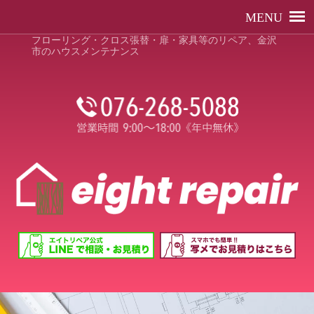
フローリング・クロス張替・扉・家具等のリペア、金沢
市のハウスメンテナンス