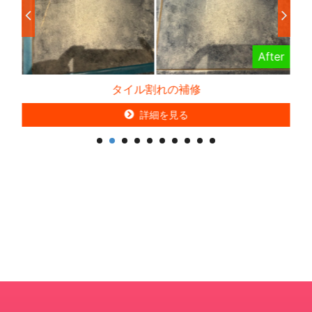
er
After
タイル割れの補修
詳細を見る
詳細を見る