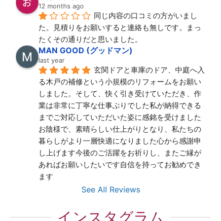
12 months ago
同じ内容の口コミの方がいまし
た。見積りをお願いすると連絡も無しです。まっ
たくその通りだと思いました。
MAN GOOD (グッドマン)
last year
玄関ドアと車庫のドア、中庭へ入
る木戸の補修という小規模のリフォームをお願い
しました。そして、快く引き受けていただき、作
業は非常に丁寧な仕事ぶりでした私が納得できる
までご対応していただいた姿に感銘を受けました
お陰様で、素晴らしい仕上がりとなり、私たちの
暮らしがより一層快適になりました心から感謝申
し上げます今後のご活躍をお祈りし、またご縁が
あればお願いしたいです自信を持ってお勧めでき
ます
See All Reviews
インスタグラム