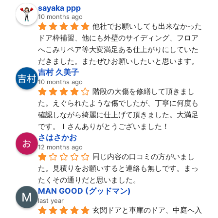
sayaka ppp
10 months ago
他社でお願いしても出来なかった
ドア枠補習、他にも外壁のサイディング、フロア
へこみリペア等大変満足ある仕上がりにしていた
だきました。またぜひお願いしたいと思います。
吉村 久美子
10 months ago
階段の大傷を修繕して頂きまし
た。えぐられたような傷でしたが、丁寧に何度も
確認しながら綺麗に仕上げて頂きました。大満足
です。Ｉさんありがとうございました！
さはさかお
12 months ago
同じ内容の口コミの方がいまし
た。見積りをお願いすると連絡も無しです。まっ
たくその通りだと思いました。
MAN GOOD (グッドマン)
last year
玄関ドアと車庫のドア、中庭へ入