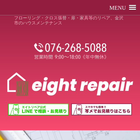
フローリング・クロス張替・扉・家具等のリペア、金沢
市のハウスメンテナンス