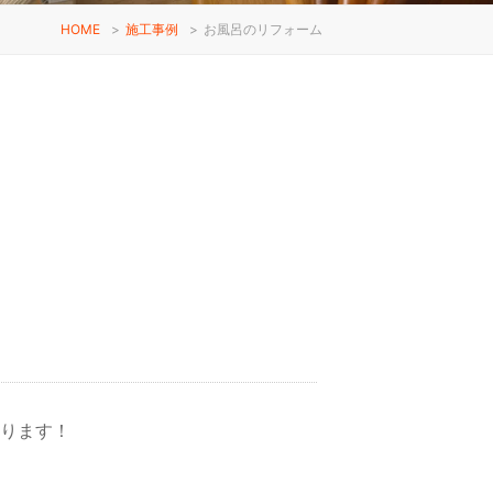
HOME
>
施工事例
>
お風呂のリフォーム
ります！