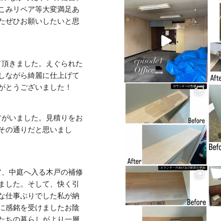
こみリペア等大変満足あ
たぜひお願いしたいと思
て頂きました。えぐられた
しながら綺麗に仕上げて
がとうございました！
方がいました。見積りをお
その通りだと思いまし
ア、中庭へ入る木戸の補修
ました。そして、快く引
な仕事ぶりでした私が納
に感銘を受けましたお陰
たちの暮らしがより一層