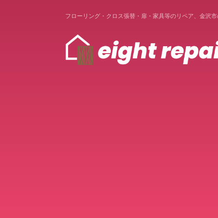
フローリング・クロス張替・扉・家具等のリペア、金沢市