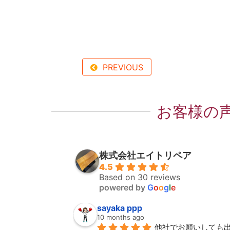
PREVIOUS
お客様の
株式会社エイトリペア
4.5
Based on 30 reviews
powered by
G
o
o
g
l
e
sayaka ppp
10 months ago
他社でお願いしても