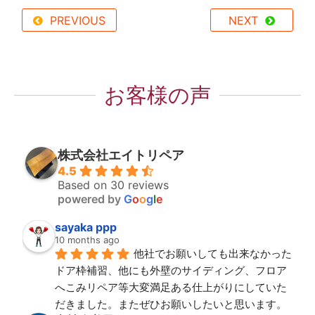
PREVIOUS
NEXT
お客様の声
株式会社エイトリペア
4.5
Based on 30 reviews
powered by
G
o
o
g
l
e
sayaka ppp
10 months ago
他社でお願いしても出来なかった
ドア枠補習、他にも外壁のサイディング、フロア
へこみリペア等大変満足ある仕上がりにしていた
だきました。またぜひお願いしたいと思います。