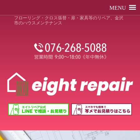
フローリング・クロス張替・扉・家具等のリペア、金沢
市のハウスメンテナンス