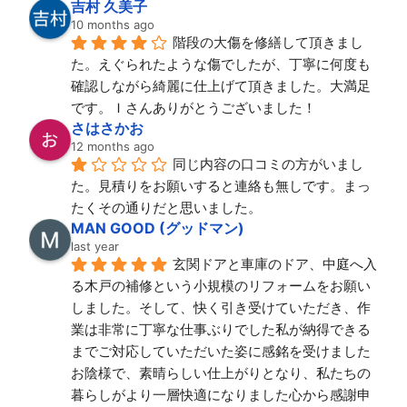
吉村 久美子
10 months ago
階段の大傷を修繕して頂きまし
た。えぐられたような傷でしたが、丁寧に何度も
確認しながら綺麗に仕上げて頂きました。大満足
です。Ｉさんありがとうございました！
さはさかお
12 months ago
同じ内容の口コミの方がいまし
た。見積りをお願いすると連絡も無しです。まっ
たくその通りだと思いました。
MAN GOOD (グッドマン)
last year
玄関ドアと車庫のドア、中庭へ入
る木戸の補修という小規模のリフォームをお願い
しました。そして、快く引き受けていただき、作
業は非常に丁寧な仕事ぶりでした私が納得できる
までご対応していただいた姿に感銘を受けました
お陰様で、素晴らしい仕上がりとなり、私たちの
暮らしがより一層快適になりました心から感謝申