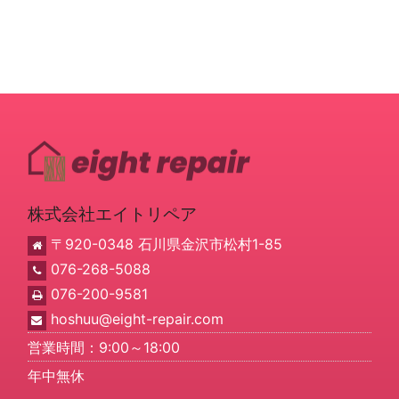
株式会社エイトリペア
〒920-0348 石川県金沢市松村1-85
076-268-5088
076-200-9581
hoshuu@eight-repair.com
営業時間：9:00～18:00
年中無休