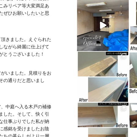
こみリペア等大変満足あ
たぜひお願いしたいと思
て頂きました。えぐられた
しながら綺麗に仕上げて
がとうございました！
方がいました。見積りをお
その通りだと思いまし
ア、中庭へ入る木戸の補修
ました。そして、快く引
な仕事ぶりでした私が納
に感銘を受けましたお陰
たちの暮らしがより一層