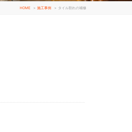
HOME
>
施工事例
>
タイル割れの補修