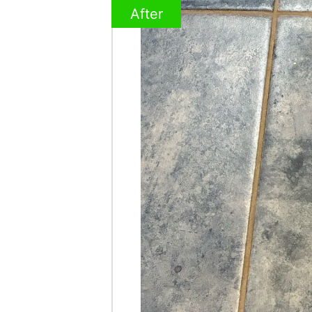
After