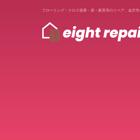
フローリング・クロス張替・扉・家具等のリペア、金沢市