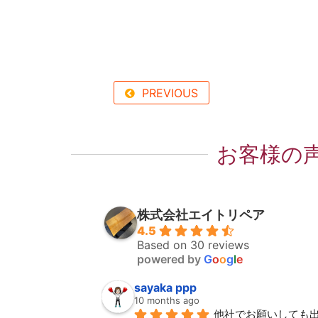
PREVIOUS
お客様の
株式会社エイトリペア
4.5
Based on 30 reviews
powered by
G
o
o
g
l
e
sayaka ppp
10 months ago
他社でお願いしても