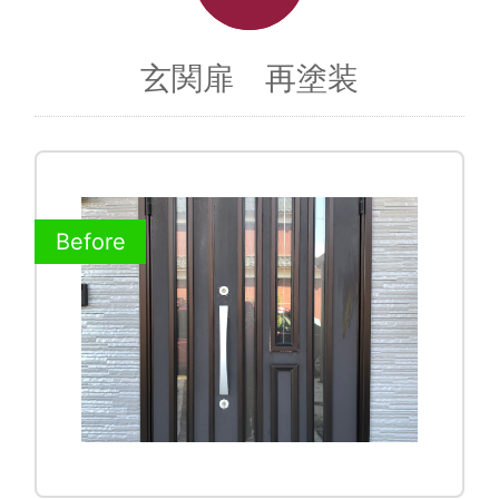
玄関扉 再塗装
Before