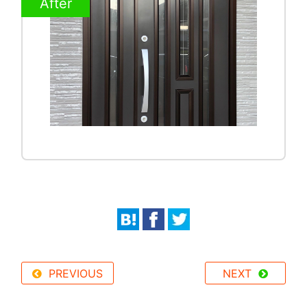
After
PREVIOUS
NEXT