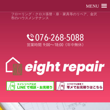
フローリング・クロス張替・扉・家具等のリペア、金沢
市のハウスメンテナンス