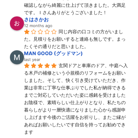
確認しながら綺麗に仕上げて頂きました。大満足
です。Ｉさんありがとうございました！
さはさかお
12 months ago
同じ内容の口コミの方がいまし
た。見積りをお願いすると連絡も無しです。まっ
たくその通りだと思いました。
MAN GOOD (グッドマン)
last year
玄関ドアと車庫のドア、中庭へ入
る木戸の補修という小規模のリフォームをお願い
しました。そして、快く引き受けていただき、作
業は非常に丁寧な仕事ぶりでした私が納得できる
までご対応していただいた姿に感銘を受けました
お陰様で、素晴らしい仕上がりとなり、私たちの
暮らしがより一層快適になりました心から感謝申
し上げます今後のご活躍をお祈りし、またご縁が
あればお願いしたいです自信を持ってお勧めでき
ます