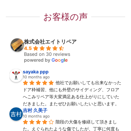
お客様の声
株式会社エイトリペア
4.5
Based on 30 reviews
powered by
G
o
o
g
l
e
sayaka ppp
10 months ago
他社でお願いしても出来なかった
ドア枠補習、他にも外壁のサイディング、フロア
へこみリペア等大変満足ある仕上がりにしていた
だきました。またぜひお願いしたいと思います。
吉村 久美子
10 months ago
階段の大傷を修繕して頂きまし
た。えぐられたような傷でしたが、丁寧に何度も