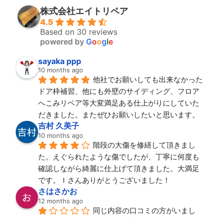
株式会社エイトリペア
4.5
Based on 30 reviews
powered by
G
o
o
g
l
e
sayaka ppp
10 months ago
他社でお願いしても出来なかった
ドア枠補習、他にも外壁のサイディング、フロア
へこみリペア等大変満足ある仕上がりにしていた
だきました。またぜひお願いしたいと思います。
吉村 久美子
10 months ago
階段の大傷を修繕して頂きまし
た。えぐられたような傷でしたが、丁寧に何度も
確認しながら綺麗に仕上げて頂きました。大満足
です。Ｉさんありがとうございました！
さはさかお
12 months ago
同じ内容の口コミの方がいまし