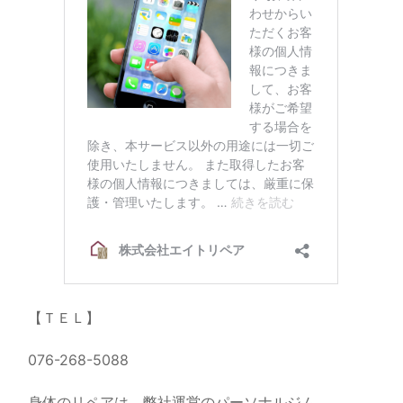
【ＴＥＬ】
076-268-5088
身体のリペアは、弊社運営のパーソナルジム、