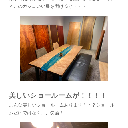
＾このカッコいい扉を開けると・・・・
美しいショールームが！！！！
こんな美しいショールームあります＾＾？ショールー
ムだけではなく、、勿論！