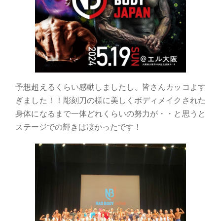
予想超えるくらい感動しましたし、皆さんカッコよす
ぎました！！彫刻刀の様に美しくボディメイクされた
身体になるまで一体どれくらいの努力が・・と思うと
ステージでの輝きは凄かったです！