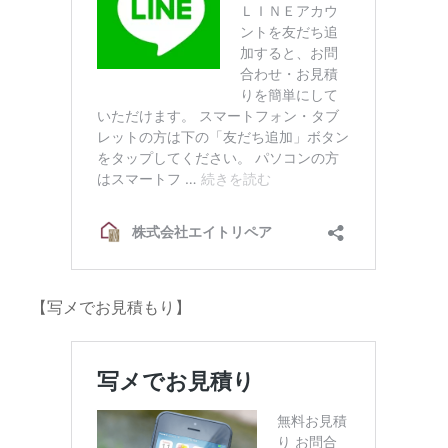
【写メでお見積もり】