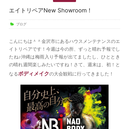
エイトリペアNew Showroom！
ブログ
こんにちは＾＾金沢市にあるハウスメンテナンスのエ
イトリペアです！今週は今の所、ずっと晴れ予報でし
たね♪沖縄は梅雨入り予報が出てましたし、ひととき
の晴れ週間楽しみたいですね！さて、週末は、初！と
ボディメイク
なる
の大会観戦に行ってきました！