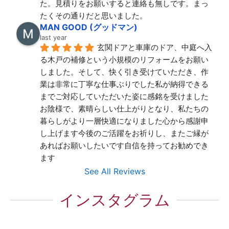
た。見積りをお願いすると連絡も無しです。まっ
たくその通りだと思いました。
MAN GOOD (グッドマン)
last year
玄関ドアと車庫のドア、中庭へ入
る木戸の補修という小規模のリフォームをお願い
しました。そして、快く引き受けていただき、作
業は非常に丁寧な仕事ぶりでした私が納得できる
までご対応していただいた姿に感銘を受けました
お陰様で、素晴らしい仕上がりとなり、私たちの
暮らしがより一層快適になりました心から感謝申
し上げます今後のご活躍をお祈りし、またご縁が
あればお願いしたいです自信を持ってお勧めでき
ます
See All Reviews
インスタグラム