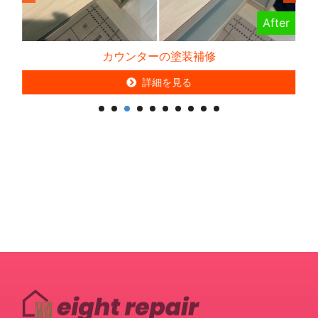
er
After
カウンターの塗装補修
詳細を見る
詳細を見る