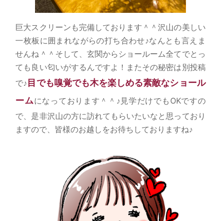
巨大スクリーンも完備しております＾＾沢山の美しい
一枚板に囲まれながらの打ち合わせ♪なんとも言えま
せんね＾＾そして、玄関からショールーム全てでとっ
ても良い匂いがするんですよ！またその秘密は別投稿
目でも嗅覚でも木を楽しめる素敵なショール
で♪
ーム
になっております＾＾♪見学だけでもOKですの
で、是非沢山の方に訪れてもらいたいなと思っており
ますので、皆様のお越しをお待ちしておりますね♪