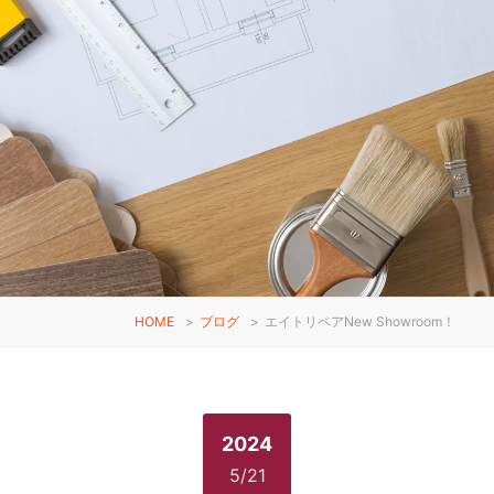
HOME
>
ブログ
>
エイトリペアNew Showroom！
2024
5/21