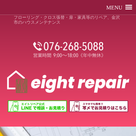
フローリング・クロス張替・扉・家具等のリペア、金沢
市のハウスメンテナンス