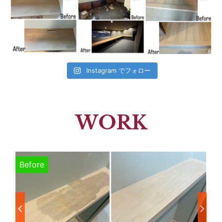
Instagram でフォロー
WORK
Before
B