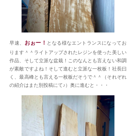
おぉー！
早速、
となる様なエントランスになってお
ります＾＾ライトアップされたレジンを使った美しい
作品、そして立派な盆栽！このなんとも言えない和調
が素敵ですよね！そして進むと立派な一枚板！社長曰
く、最高峰とも言える一枚板だそうで＾＾（それぞれ
の紹介はまた別投稿にて♪）奥に進むと・・・